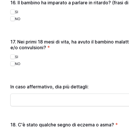
16. Il bambino ha imparato a parlare in ritardo? (frasi d
SI
NO
17. Nei primi 18 mesi di vita, ha avuto il bambino mala
e/o convulsioni?
*
SI
NO
In caso affermativo, dia più dettagli:
18. C'è stato qualche segno di eczema o asma?
*