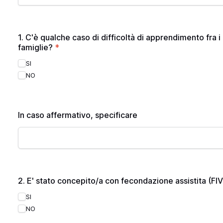
1. C'è qualche caso di difficoltà di apprendimento fra i 
famiglie?
*
SI
NO
In caso affermativo, specificare
2. E' stato concepito/a con fecondazione assistita (F
SI
NO