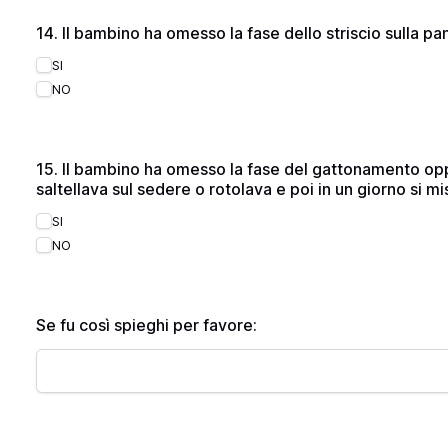
14. Il bambino ha omesso la fase dello striscio sulla p
SI
NO
15. Il bambino ha omesso la fase del gattonamento op
saltellava sul sedere o rotolava e poi in un giorno si mi
SI
NO
Se fu così spieghi per favore: