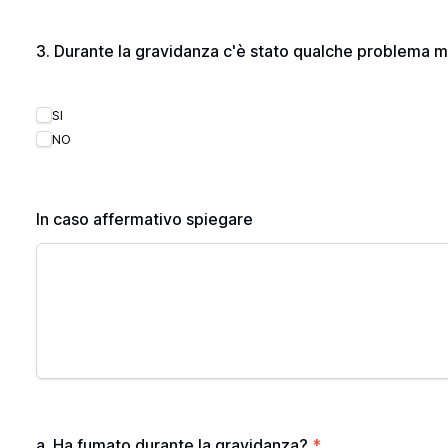
3. Durante la gravidanza c'è stato qualche problema
SI
NO
In caso affermativo spiegare
a. Ha fumato durante la gravidanza?
*