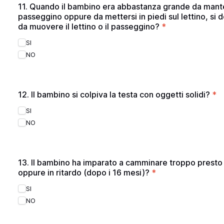
11. Quando il bambino era abbastanza grande da mant
passeggino oppure da mettersi in piedi sul lettino, si
da muovere il lettino o il passeggino?
*
SI
NO
12. Il bambino si colpiva la testa con oggetti solidi?
*
SI
NO
13. Il bambino ha imparato a camminare troppo presto
oppure in ritardo (dopo i 16 mesi)?
*
SI
NO