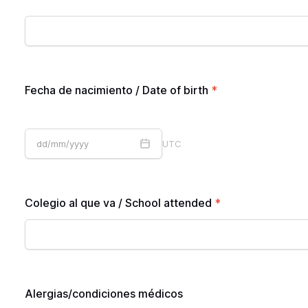
Fecha de nacimiento / Date of birth
*
UTC
Colegio al que va / School attended
*
Alergias/condiciones médicos